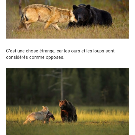
C’est une chose étrange, car les ours et les loups sont
considérés comme opposés.