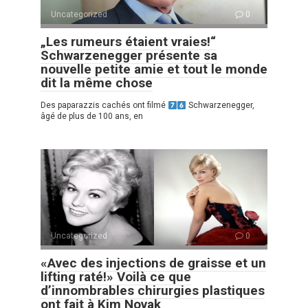
Uncategorized
0
„Les rumeurs étaient vraies!“
Schwarzenegger présente sa
nouvelle petite amie et tout le monde
dit la même chose
Des paparazzis cachés ont filmé
Schwarzenegger,
âgé de plus de 100 ans, en
Uncategorized
0
«Avec des injections de graisse et un
lifting raté!» Voilà ce que
d’innombrables chirurgies plastiques
ont fait à Kim Novak