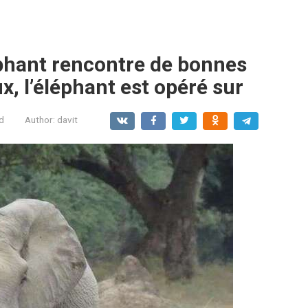
phant rencontre de bonnes
x, l’éléphant est opéré sur
d
Author:
davit