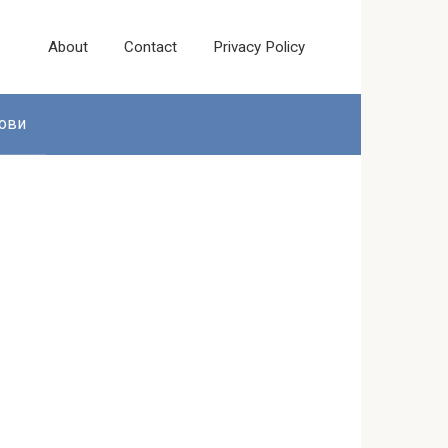
About
Contact
Privacy Policy
ови