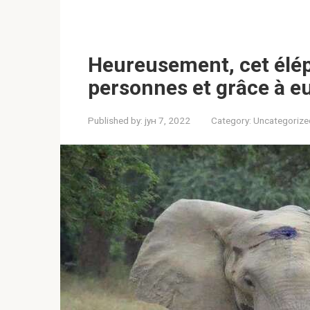
Heureusement, cet élé
personnes et grâce à eu
Published by:
јун 7, 2022
Category:
Uncategorize