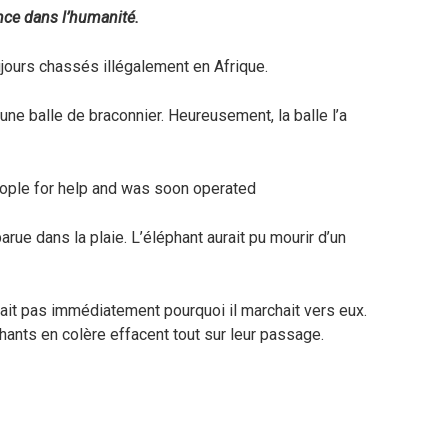
ance dans l’humanité.
ujours chassés illégalement en Afrique.
’une balle de braconnier. Heureusement, la balle l’a
parue dans la plaie. L’éléphant aurait pu mourir d’un
ait pas immédiatement pourquoi il marchait vers eux.
hants en colère effacent tout sur leur passage.