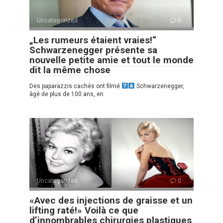
Uncategorized
0
„Les rumeurs étaient vraies!“
Schwarzenegger présente sa
nouvelle petite amie et tout le monde
dit la même chose
Des paparazzis cachés ont filmé
Schwarzenegger,
âgé de plus de 100 ans, en
Uncategorized
0
«Avec des injections de graisse et un
lifting raté!» Voilà ce que
d’innombrables chirurgies plastiques