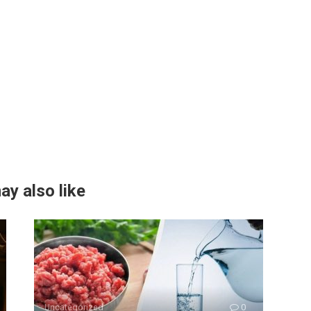
ay also like
Uncategorized
0