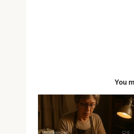
You m
Uncategorized
0