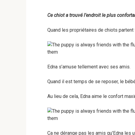
Ce chiot a trouvé l’endroit le plus confort
Quand les propriétaires de chiots partent 
Edna s’amuse tellement avec ses amis.
Quand il est temps de se reposer, le bébé 
Au lieu de cela, Edna aime le confort max
Ça ne dérange pas les amis qu’Edna les ut