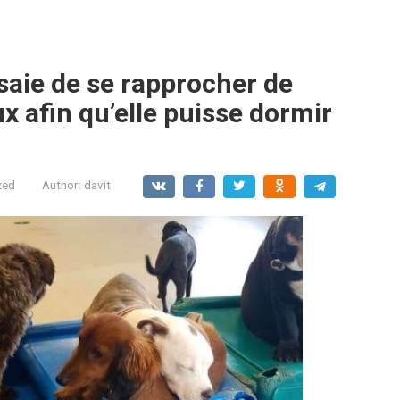
saie de se rapprocher de
 afin qu’elle puisse dormir
zed
Author:
davit