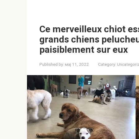
Ce merveilleux chiot es
grands chiens pelucheux
paisiblement sur eux
Published by:
мај 11, 2022
Category:
Uncategori