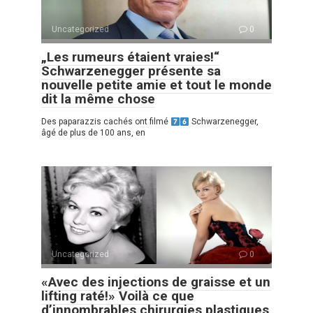
Uncategorized
0
„Les rumeurs étaient vraies!“
Schwarzenegger présente sa
nouvelle petite amie et tout le monde
dit la même chose
Des paparazzis cachés ont filmé
Schwarzenegger,
âgé de plus de 100 ans, en
Uncategorized
0
«Avec des injections de graisse et un
lifting raté!» Voilà ce que
d’innombrables chirurgies plastiques