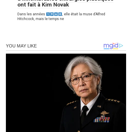
ont fait à Kim Novak
Dans les années
, elle était la muse d’Alfred
Hitchcock, mais le temps ne