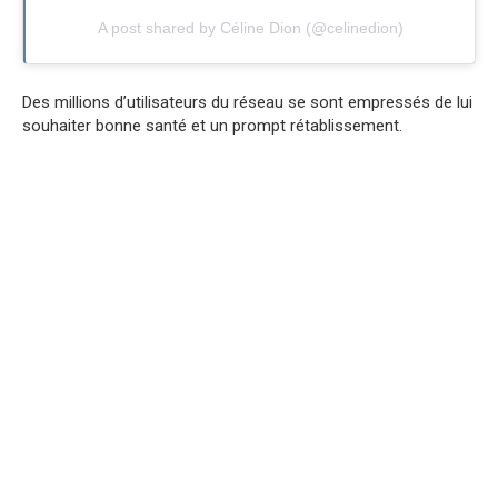
A post shared by Céline Dion (@celinedion)
Des millions d’utilisateurs du réseau se sont empressés de lui
souhaiter bonne santé et un prompt rétablissement.