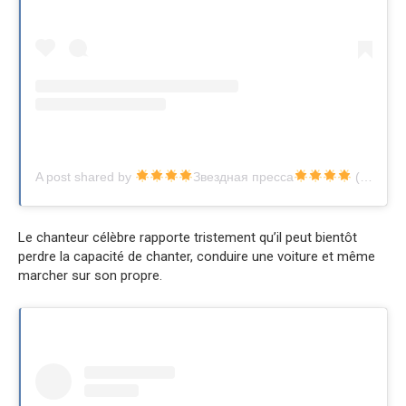
A post shared by
Звездная пресса
(@zvezdnaiapre)
Le chanteur célèbre rapporte tristement qu’il peut bientôt
perdre la capacité de chanter, conduire une voiture et même
marcher sur son propre.