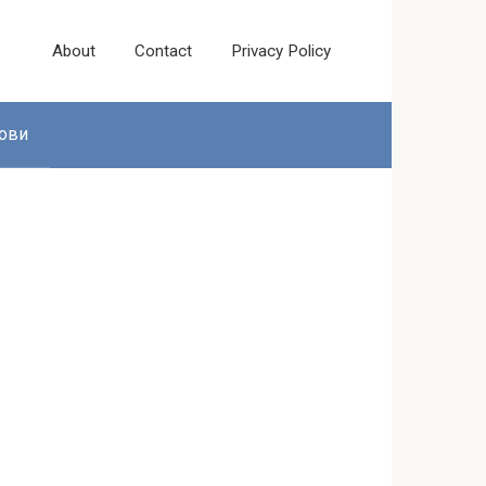
About
Contact
Privacy Policy
ови