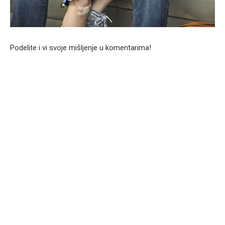
Podelite i vi svoje mišljenje u komentarima!