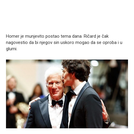
Homer je munjevito postao tema dana. Ričard je čak
nagovestio da bi njegov sin uskoro mogao da se oproba i u
glumi.