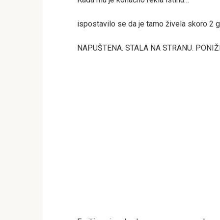
ispostavilo se da je tamo živela skoro 2 
NAPUŠTENA. STALA NA STRANU. PONIŽ