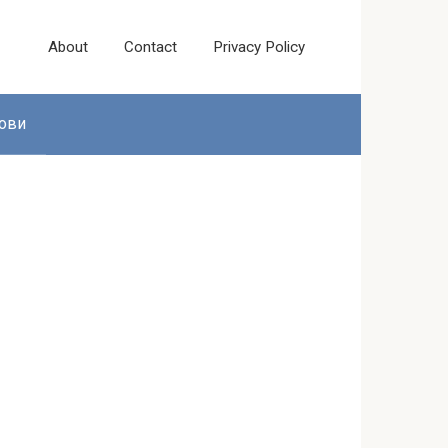
About
Contact
Privacy Policy
ови