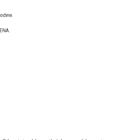
godine.
ENA.