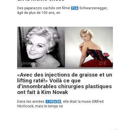
Des paparazzis cachés ont filmé
Schwarzenegger,
âgé de plus de 100 ans, en
Uncategorized
0
«Avec des injections de graisse et un
lifting raté!» Voilà ce que
d’innombrables chirurgies plastiques
ont fait à Kim Novak
Dans les années
, elle était la muse d’Alfred
Hitchcock, mais le temps ne