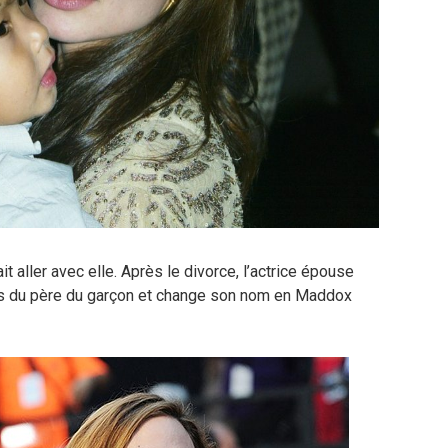
it aller avec elle. Après le divorce, l’actrice épouse
ions du père du garçon et change son nom en Maddox