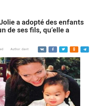
Jolie a adopté des enfants
 de ses fils, qu’elle a
zed
Author:
davit