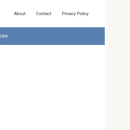
About
Contact
Privacy Policy
ови