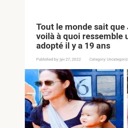
Tout le monde sait que 
voilà à quoi ressemble un
adopté il y a 19 ans
Published by:
јун 27, 2022
Category:
Uncategori