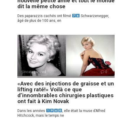
nouvelle petite amie et tout le monde
dit la même chose
Des paparazzis cachés ont filmé
Schwarzenegger,
âgé de plus de 100 ans, en
Uncategorized
0
«Avec des injections de graisse et un
lifting raté!» Voilà ce que
d’innombrables chirurgies plastiques
ont fait à Kim Novak
Dans les années
, elle était la muse d’Alfred
Hitchcock, mais le temps ne