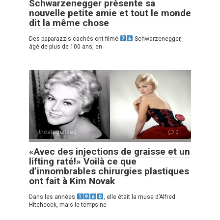
Schwarzenegger présente sa
nouvelle petite amie et tout le monde
dit la même chose
Des paparazzis cachés ont filmé
Schwarzenegger,
âgé de plus de 100 ans, en
Uncategorized
0
«Avec des injections de graisse et un
lifting raté!» Voilà ce que
d’innombrables chirurgies plastiques
ont fait à Kim Novak
Dans les années
, elle était la muse d’Alfred
Hitchcock, mais le temps ne