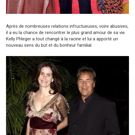
Après de nombreuses relations infructueuses, voire abusives,
il a eu la chance de rencontrer le plus grand amour de sa vie.
Kelly Phleger a tout changé à la racine et lui a apporté un
nouveau sens du but et du bonheur familial.