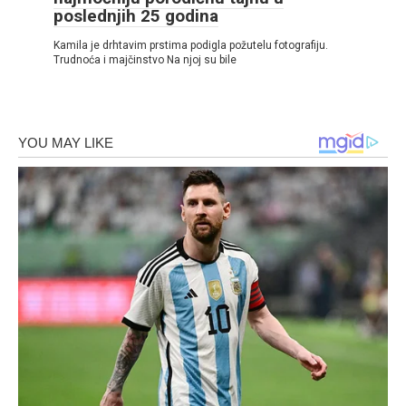
poslednjih 25 godina
Kamila je drhtavim prstima podigla požutelu fotografiju.
Trudnoća i majčinstvo Na njoj su bile