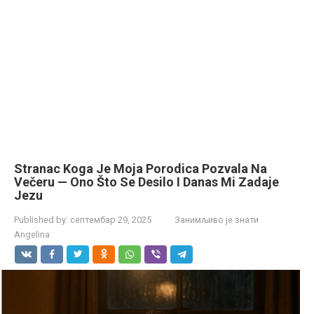
Stranac Koga Je Moja Porodica Pozvala Na
Večeru — Ono Što Se Desilo I Danas Mi Zadaje
Jezu
Published by:
септембар 29, 2025
Занимљиво је знати
Angelina