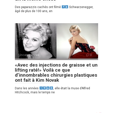
Des paparazzis cachés ont filmé
Schwarzenegger,
âgé de plus de 100 ans, en
Uncategorized
0
«Avec des injections de graisse et un
lifting raté!» Voilà ce que
d’innombrables chirurgies plastiques
ont fait à Kim Novak
Dans les années
, elle était la muse d’Alfred
Hitchcock, mais le temps ne