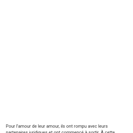
Pour l’amour de leur amour, ils ont rompu avec leurs
partenaires juridiques et ont commencé à sortir. À cette