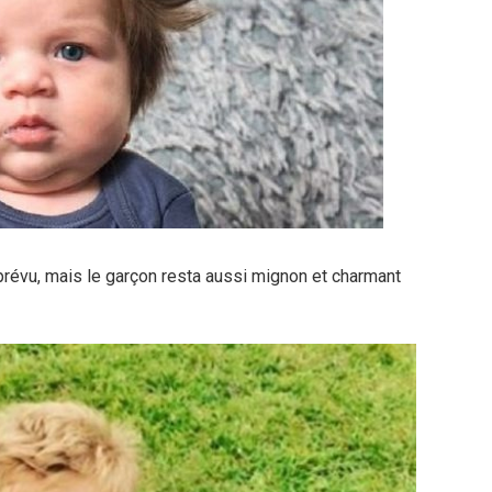
prévu, mais le garçon resta aussi mignon et charmant