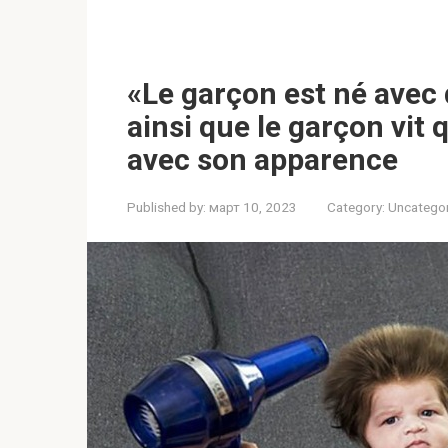
«Le garçon est né avec 
ainsi que le garçon vit
avec son apparence
Published by:
март 10, 2023
Category:
Uncatego