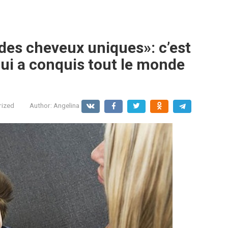
des cheveux uniques»: c’est
 qui a conquis tout le monde
rized
Author:
Angelina