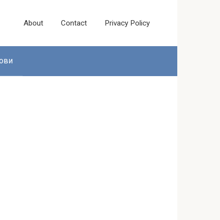
About
Contact
Privacy Policy
ови