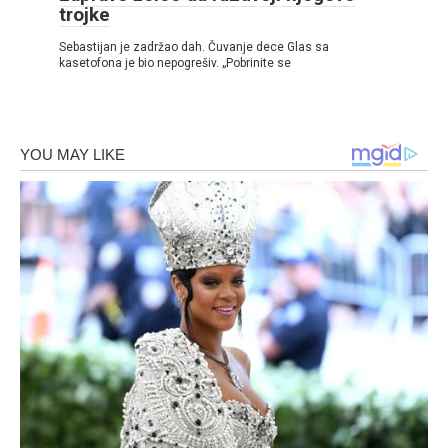
trojke
Sebastijan je zadržao dah. Čuvanje dece Glas sa
kasetofona je bio nepogrešiv. „Pobrinite se