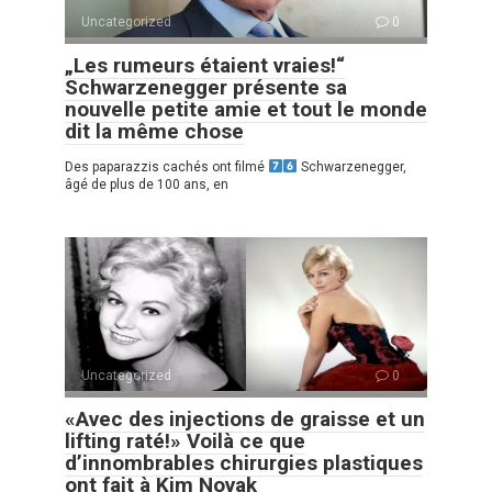
Uncategorized
0
„Les rumeurs étaient vraies!“
Schwarzenegger présente sa
nouvelle petite amie et tout le monde
dit la même chose
Des paparazzis cachés ont filmé
Schwarzenegger,
âgé de plus de 100 ans, en
Uncategorized
0
«Avec des injections de graisse et un
lifting raté!» Voilà ce que
d’innombrables chirurgies plastiques
ont fait à Kim Novak