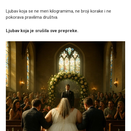
Ljubav koja se ne meri kilogramima, ne broji korake i ne
pokorava pravilima društva.
Ljubav koja je srušila sve prepreke.