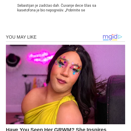
Sebastijan je zadržao dah. Čuvanje dece Glas sa
kasetofona je bio nepogrešiv. „Pobrinite se