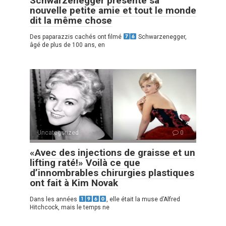
Schwarzenegger présente sa
nouvelle petite amie et tout le monde
dit la même chose
Des paparazzis cachés ont filmé
Schwarzenegger,
âgé de plus de 100 ans, en
Uncategorized
0
«Avec des injections de graisse et un
lifting raté!» Voilà ce que
d’innombrables chirurgies plastiques
ont fait à Kim Novak
Dans les années
, elle était la muse d’Alfred
Hitchcock, mais le temps ne