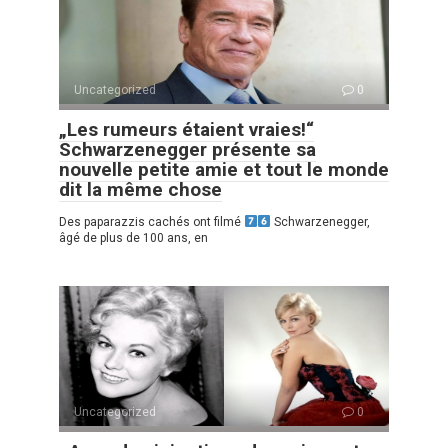
Uncategorized
0
„Les rumeurs étaient vraies!“
Schwarzenegger présente sa
nouvelle petite amie et tout le monde
dit la même chose
Des paparazzis cachés ont filmé
Schwarzenegger,
âgé de plus de 100 ans, en
Uncategorized
0