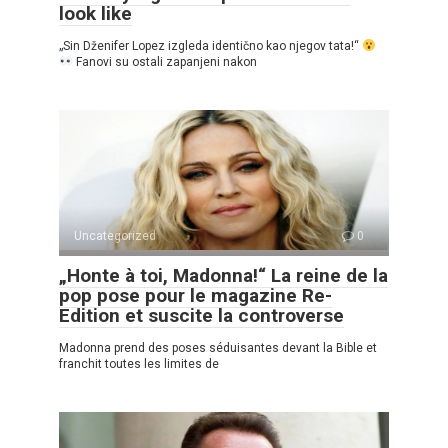
look like
„Sin Dženifer Lopez izgleda identično kao njegov tata!“
Fanovi su ostali zapanjeni nakon
Uncategorized
0
„Honte à toi, Madonna!“ La reine de la
pop pose pour le magazine Re-
Edition et suscite la controverse
Madonna prend des poses séduisantes devant la Bible et
franchit toutes les limites de