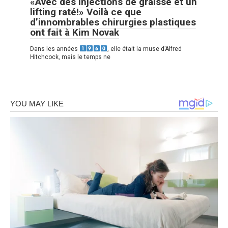
«Avec des injections de graisse et un
lifting raté!» Voilà ce que
d’innombrables chirurgies plastiques
ont fait à Kim Novak
Dans les années
, elle était la muse d’Alfred
Hitchcock, mais le temps ne