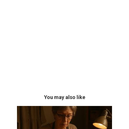
You may also like