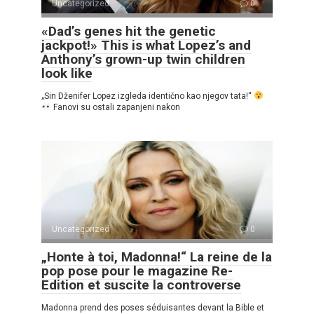
Uncategorized
0
«Dad’s genes hit the genetic
jackpot!» This is what Lopez’s and
Anthony’s grown-up twin children
look like
„Sin Dženifer Lopez izgleda identično kao njegov tata!“
Fanovi su ostali zapanjeni nakon
Uncategorized
0
„Honte à toi, Madonna!“ La reine de la
pop pose pour le magazine Re-
Edition et suscite la controverse
Madonna prend des poses séduisantes devant la Bible et