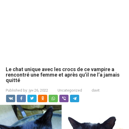
Le chat unique avec les crocs de ce vampire a
rencontré une femme et après qu’il ne l’a jamais
quitté
Published by:
јун 26, 2022
Uncategorized
davit