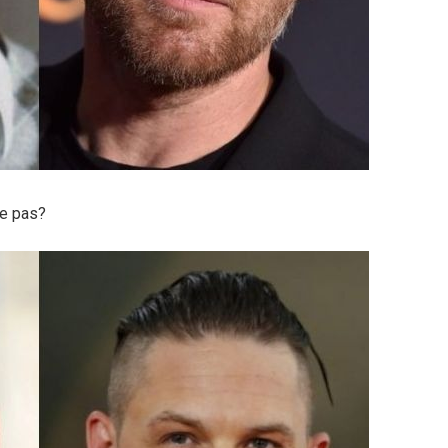
ce pas?