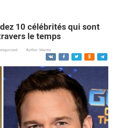
rdez 10 célébrités qui sont
travers le temps
ategorized
Author:
Marina