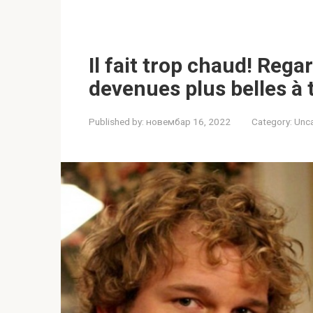
Il fait trop chaud! Rega
devenues plus belles à 
Published by:
новембар 16, 2022
Category:
Unc