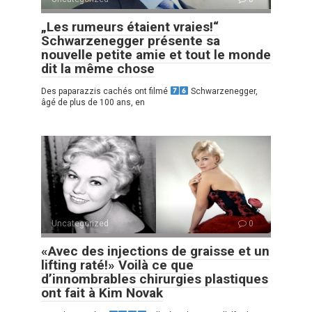
„Les rumeurs étaient vraies!“
Schwarzenegger présente sa
nouvelle petite amie et tout le monde
dit la même chose
Des paparazzis cachés ont filmé
Schwarzenegger,
âgé de plus de 100 ans, en
Uncategorized
0
«Avec des injections de graisse et un
lifting raté!» Voilà ce que
d’innombrables chirurgies plastiques
ont fait à Kim Novak