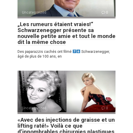
Uncategorized
0
„Les rumeurs étaient vraies!“
Schwarzenegger présente sa
nouvelle petite amie et tout le monde
dit la même chose
Des paparazzis cachés ont filmé
Schwarzenegger,
âgé de plus de 100 ans, en
Uncategorized
0
«Avec des injections de graisse et un
lifting raté!» Voilà ce que
d’innombrables chirurgies plastiques