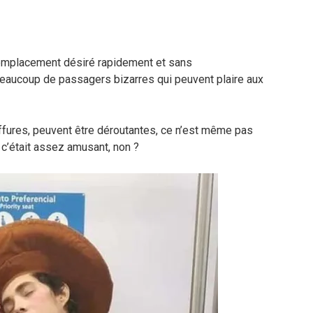
’emplacement désiré rapidement et sans
eaucoup de passagers bizarres qui peuvent plaire aux
iffures, peuvent être déroutantes, ce n’est même pas
 c’était assez amusant, non ?