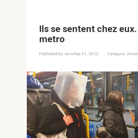
Ils se sentent chez eux
metro
Published by:
октобар 31, 2022
Category:
Uncat