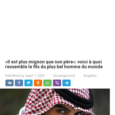
«Il est plus mignon que son père»: voici à quoi
ressemble le fils du plus bel homme du monde
Published by:
март 1, 2023
Uncategorized
Angelina