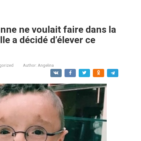
onne ne voulait faire dans la
le a décidé d’élever ce
gorized
Author:
Angelina