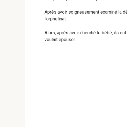
Après avoir soigneusement examiné la déc
l’orphelinat.
Alors, après avoir cherché le bébé, ils o
voulait épouser.