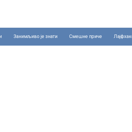
и
Занимљиво је знати
Смешне приче
Лајфхак