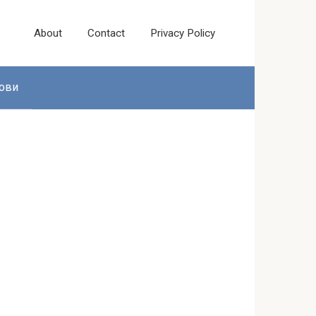
About
Contact
Privacy Policy
ови