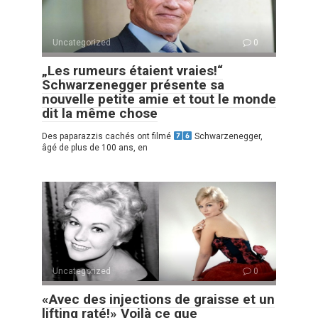
Uncategorized
0
„Les rumeurs étaient vraies!“
Schwarzenegger présente sa
nouvelle petite amie et tout le monde
dit la même chose
Des paparazzis cachés ont filmé
Schwarzenegger,
âgé de plus de 100 ans, en
Uncategorized
0
«Avec des injections de graisse et un
lifting raté!» Voilà ce que