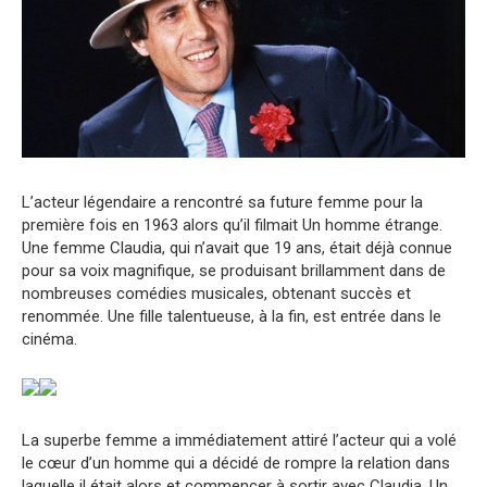
L’acteur légendaire a rencontré sa future femme pour la
première fois en 1963 alors qu’il filmait Un homme étrange.
Une femme Claudia, qui n’avait que 19 ans, était déjà connue
pour sa voix magnifique, se produisant brillamment dans de
nombreuses comédies musicales, obtenant succès et
renommée. Une fille talentueuse, à la fin, est entrée dans le
cinéma.
La superbe femme a immédiatement attiré l’acteur qui a volé
le cœur d’un homme qui a décidé de rompre la relation dans
laquelle il était alors et commencer à sortir avec Claudia. Un