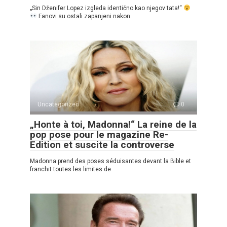
„Sin Dženifer Lopez izgleda identično kao njegov tata!“
Fanovi su ostali zapanjeni nakon
Uncategorized
0
„Honte à toi, Madonna!“ La reine de la
pop pose pour le magazine Re-
Edition et suscite la controverse
Madonna prend des poses séduisantes devant la Bible et
franchit toutes les limites de