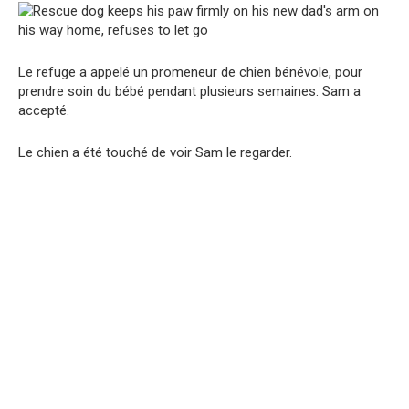
Le refuge a appelé un promeneur de chien bénévole, pour
prendre soin du bébé pendant plusieurs semaines. Sam a
accepté.
Le chien a été touché de voir Sam le regarder.