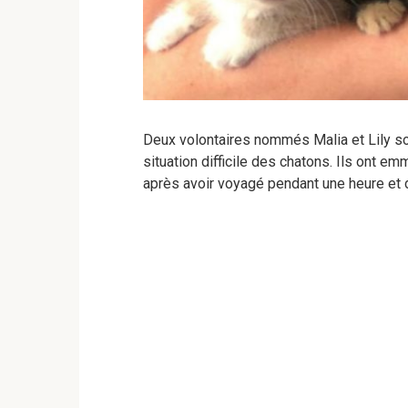
Deux volontaires nommés Malia et Lily so
situation difficile des chatons. Ils ont emm
après avoir voyagé pendant une heure et 