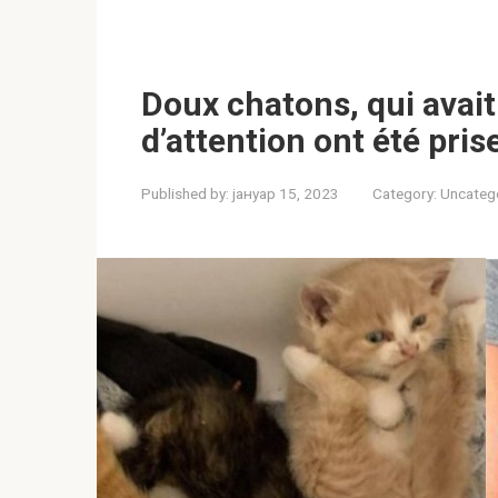
Doux chatons, qui avait
d’attention ont été pri
Published by:
јануар 15, 2023
Category:
Uncateg