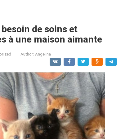
 besoin de soins et
ses à une maison aimante
orized
Author:
Angelina