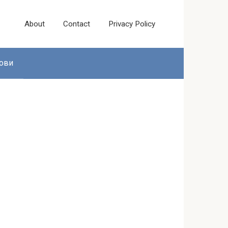
About
Contact
Privacy Policy
ови