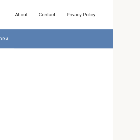
About
Contact
Privacy Policy
ови