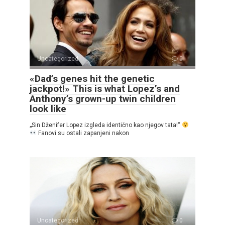
Uncategorized
0
«Dad’s genes hit the genetic
jackpot!» This is what Lopez’s and
Anthony’s grown-up twin children
look like
„Sin Dženifer Lopez izgleda identično kao njegov tata!“
Fanovi su ostali zapanjeni nakon
Uncategorized
0