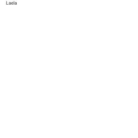
Laela