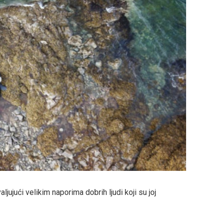
ljujući velikim naporima dobrih ljudi koji su joj