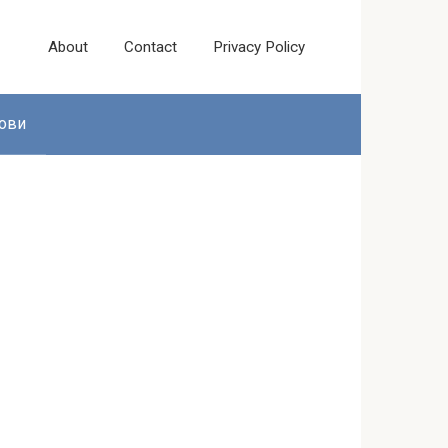
About
Contact
Privacy Policy
ови