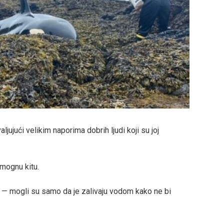
ljujući velikim naporima dobrih ljudi koji su joj
omognu kitu.
ko — mogli su samo da je zalivaju vodom kako ne bi