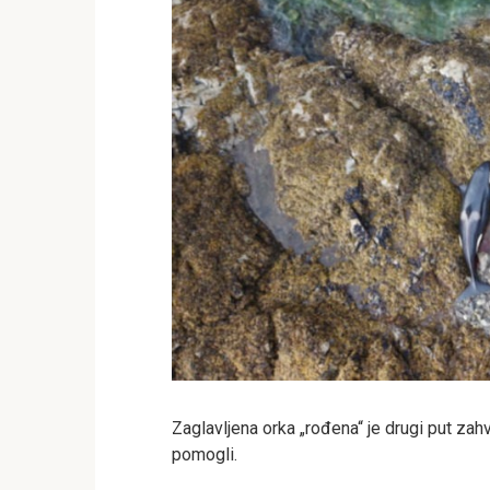
Zaglavljena orka „rođena“ je drugi put zahva
pomogli.