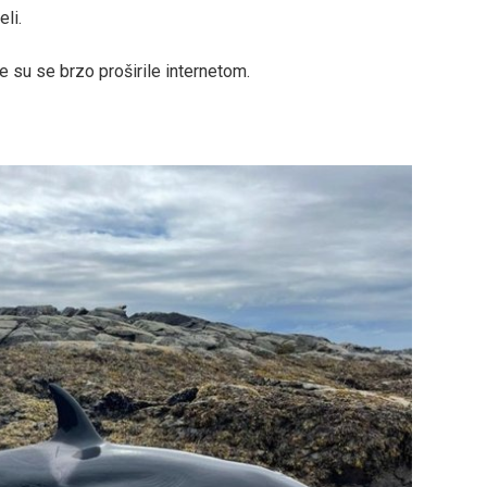
eli.
e su se brzo proširile internetom.