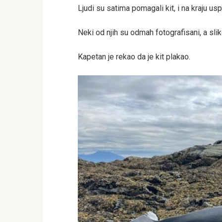
Ljudi su satima pomagali kit, i na kraju usp
Neki od njih su odmah fotografisani, a slik
Kapetan je rekao da je kit plakao.