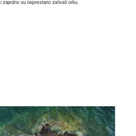
zajedno su neprestano zalivali orku.