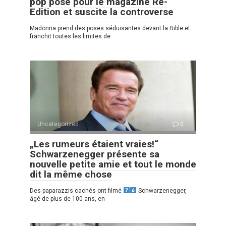
pop pose pour le magazine Re-
Edition et suscite la controverse
Madonna prend des poses séduisantes devant la Bible et
franchit toutes les limites de
Uncategorized
0
„Les rumeurs étaient vraies!“
Schwarzenegger présente sa
nouvelle petite amie et tout le monde
dit la même chose
Des paparazzis cachés ont filmé
Schwarzenegger,
âgé de plus de 100 ans, en