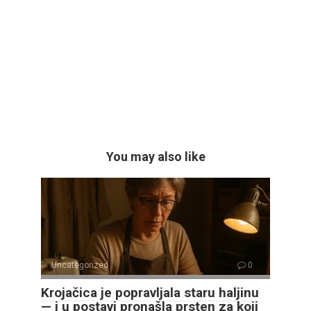
You may also like
Uncategorized
0
Krojačica je popravljala staru haljinu
— i u postavi pronašla prsten za koji