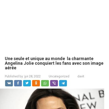
Une seule et unique au monde la charmante
Angelina Jolie conquiert les fans avec son image
aérée
Published by:
јул 28, 2022
Uncategorized
davit