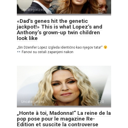
Uncategorized
0
«Dad’s genes hit the genetic
jackpot!» This is what Lopez’s and
Anthony’s grown-up twin children
look like
„Sin Dženifer Lopez izgleda identično kao njegov tata!“
Fanovi su ostali zapanjeni nakon
Uncategorized
0
„Honte à toi, Madonna!“ La reine de la
pop pose pour le magazine Re-
Edition et suscite la controverse