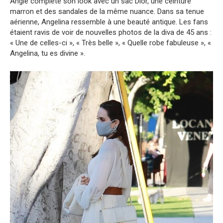
Angie complète son look avec un sac Dior, une ceinture
marron et des sandales de la même nuance. Dans sa tenue
aérienne, Angelina ressemble à une beauté antique. Les fans
étaient ravis de voir de nouvelles photos de la diva de 45 ans :
« Une de celles-ci », « Très belle », « Quelle robe fabuleuse », «
Angelina, tu es divine ».