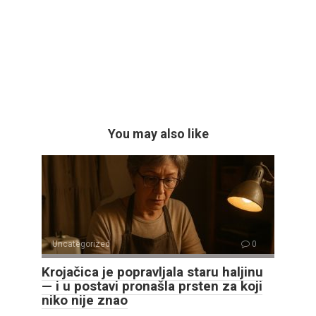
You may also like
Uncategorized
0
Krojačica je popravljala staru haljinu
— i u postavi pronašla prsten za koji
niko nije znao