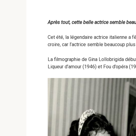
Après tout, cette belle actrice semble be
Cet été, la légendaire actrice italienne a f
croire, car l’actrice semble beaucoup plu
La filmographie de Gina Lollobrigida débu
Liqueur d’amour (1946) et Fou d’opéra (19