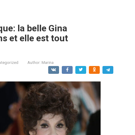
e: la belle Gina
s et elle est tout
ategorized
Author:
Marina