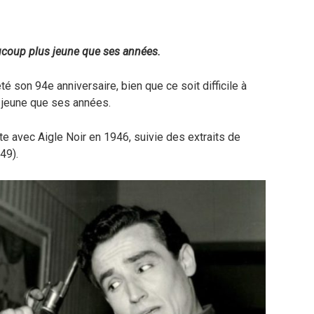
aucoup plus jeune que ses années.
êté son 94e anniversaire, bien que ce soit difficile à
s jeune que ses années.
te avec Aigle Noir en 1946, suivie des extraits de
49).