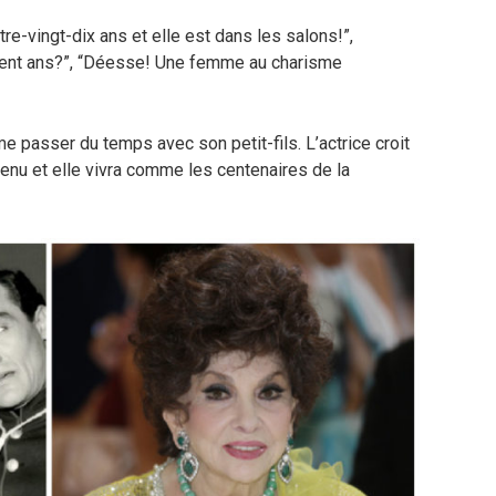
tre-vingt-dix ans et elle est dans les salons!”,
 cent ans?”, “Déesse! Une femme au charisme
me passer du temps avec son petit-fils. L’actrice croit
venu et elle vivra comme les centenaires de la