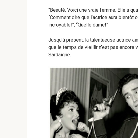
“Beauté. Voici une vraie femme. Elle a qua
“Comment dire que l’actrice aura bientôt
incroyable!”, “Quelle dame!”
Jusqu’à présent, la talentueuse actrice ai
que le temps de vieillir n’est pas encore 
Sardaigne.