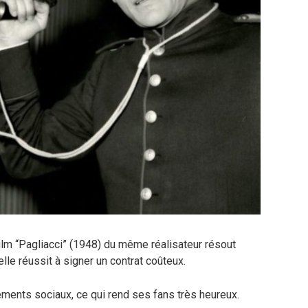
film “Pagliacci” (1948) du même réalisateur résout
elle réussit à signer un contrat coûteux.
ements sociaux, ce qui rend ses fans très heureux.