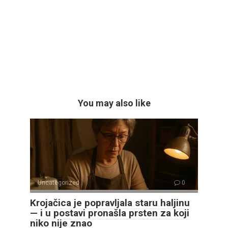
You may also like
Uncategorized
0
Krojačica je popravljala staru haljinu
— i u postavi pronašla prsten za koji
niko nije znao