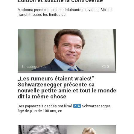
Edition et suscite la controverse
Madonna prend des poses séduisantes devant la Bible et
franchit toutes les limites de
Uncategorized
0
„Les rumeurs étaient vraies!“
Schwarzenegger présente sa
nouvelle petite amie et tout le monde
dit la même chose
Des paparazzis cachés ont filmé
Schwarzenegger,
âgé de plus de 100 ans, en