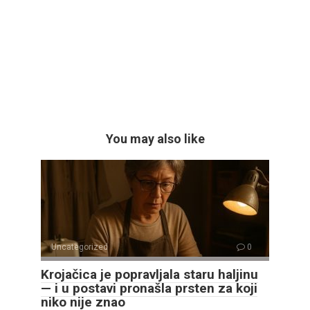
You may also like
Uncategorized
0
Krojačica je popravljala staru haljinu
— i u postavi pronašla prsten za koji
niko nije znao