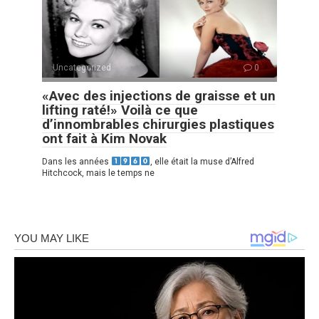
Uncategorized
0
«Avec des injections de graisse et un
lifting raté!» Voilà ce que
d’innombrables chirurgies plastiques
ont fait à Kim Novak
Dans les années
, elle était la muse d’Alfred
Hitchcock, mais le temps ne