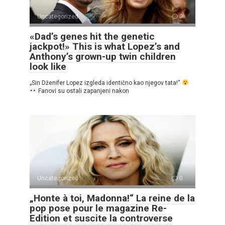
Uncategorized
0
«Dad’s genes hit the genetic
jackpot!» This is what Lopez’s and
Anthony’s grown-up twin children
look like
„Sin Dženifer Lopez izgleda identično kao njegov tata!“
Fanovi su ostali zapanjeni nakon
Uncategorized
0
„Honte à toi, Madonna!“ La reine de la
pop pose pour le magazine Re-
Edition et suscite la controverse