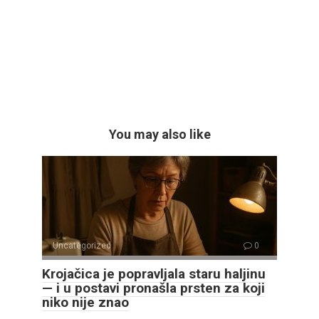
You may also like
Uncategorized
0
Krojačica je popravljala staru haljinu
— i u postavi pronašla prsten za koji
niko nije znao