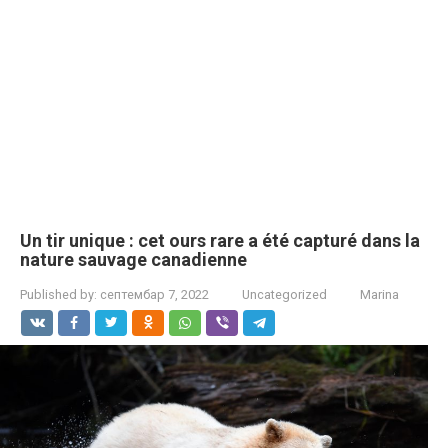
Un tir unique : cet ours rare a été capturé dans la
nature sauvage canadienne
Published by:
септембар 7, 2022
Uncategorized
Marina