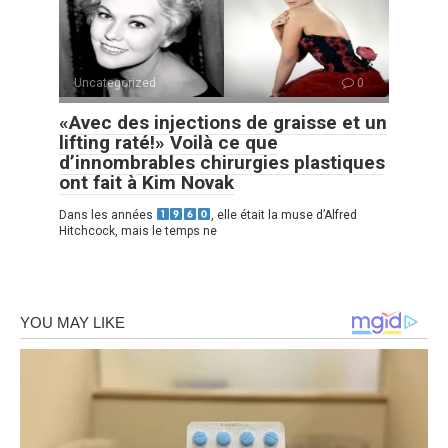
Uncategorized
0
«Avec des injections de graisse et un
lifting raté!» Voilà ce que
d’innombrables chirurgies plastiques
ont fait à Kim Novak
Dans les années
, elle était la muse d’Alfred
Hitchcock, mais le temps ne