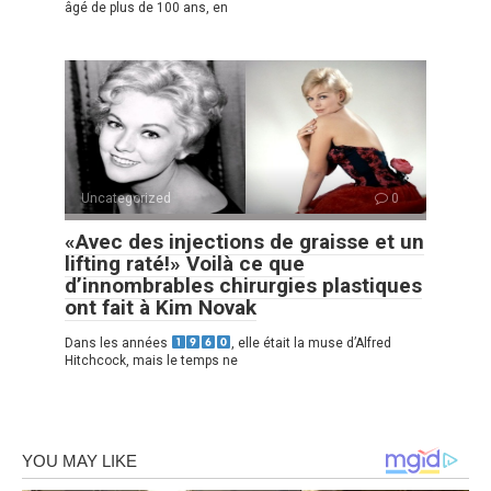
âgé de plus de 100 ans, en
Uncategorized
0
«Avec des injections de graisse et un
lifting raté!» Voilà ce que
d’innombrables chirurgies plastiques
ont fait à Kim Novak
Dans les années
, elle était la muse d’Alfred
Hitchcock, mais le temps ne