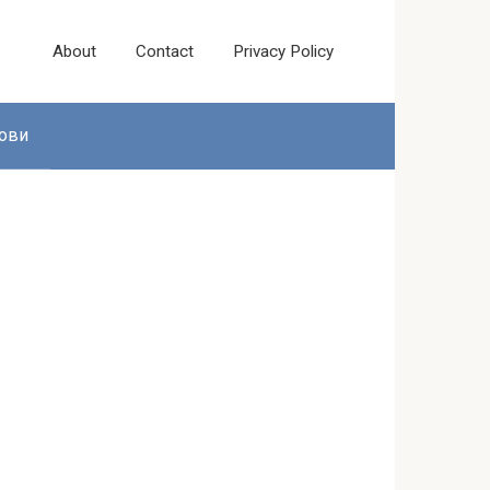
About
Contact
Privacy Policy
ови