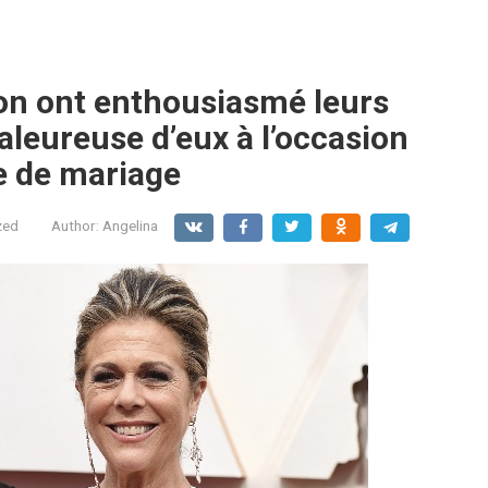
on ont enthousiasmé leurs
leureuse d’eux à l’occasion
e de mariage
zed
Author:
Angelina