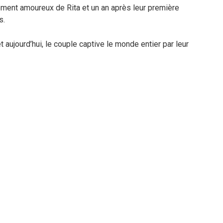
ément amoureux de Rita et un an après leur première
s.
et aujourd’hui, le couple captive le monde entier par leur