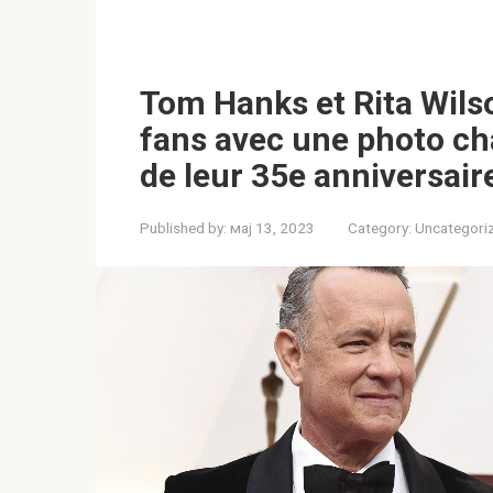
Tom Hanks et Rita Wils
fans avec une photo cha
de leur 35e anniversair
Published by:
мај 13, 2023
Category:
Uncategori