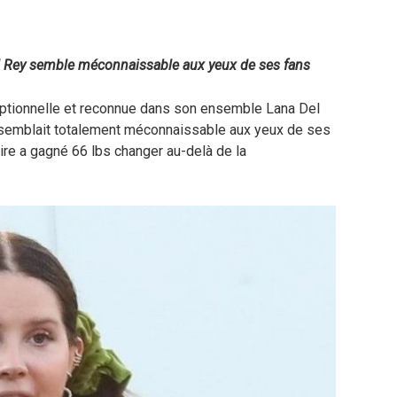
el Rey semble méconnaissable aux yeux de ses fans
eptionnelle et reconnue dans son ensemble Lana Del
e semblait totalement méconnaissable aux yeux de ses
aire a gagné 66 lbs changer au-delà de la