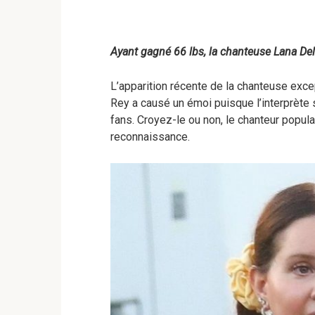
Ayant gagné 66 lbs, la chanteuse Lana D
L’apparition récente de la chanteuse exc
Rey a causé un émoi puisque l’interprèt
fans. Croyez-le ou non, le chanteur popul
reconnaissance.