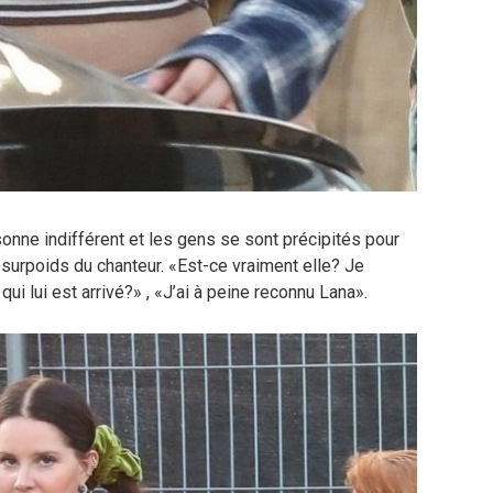
onne indifférent et les gens se sont précipités pour
 surpoids du chanteur. «Est-ce vraiment elle? Je
qui lui est arrivé?» , «J’ai à peine reconnu Lana».