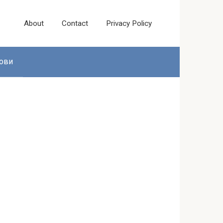
About
Contact
Privacy Policy
ови