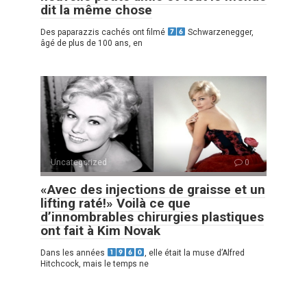
dit la même chose
Des paparazzis cachés ont filmé
Schwarzenegger,
âgé de plus de 100 ans, en
Uncategorized
0
«Avec des injections de graisse et un
lifting raté!» Voilà ce que
d’innombrables chirurgies plastiques
ont fait à Kim Novak
Dans les années
, elle était la muse d’Alfred
Hitchcock, mais le temps ne