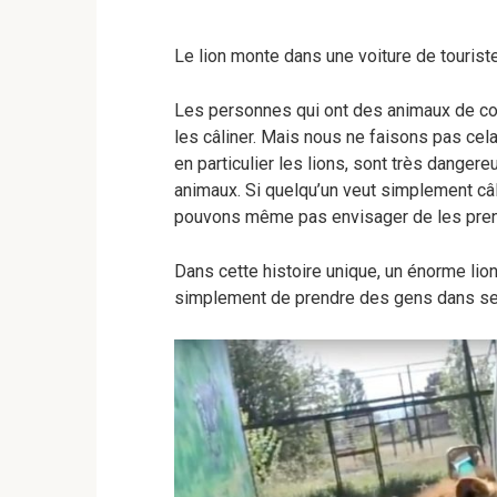
Le lion monte dans une voiture de touriste
Les personnes qui ont des animaux de co
les câliner. Mais nous ne faisons pas ce
en particulier les lions, sont très dange
animaux. Si quelqu’un veut simplement câl
pouvons même pas envisager de les pren
Dans cette histoire unique, un énorme lio
simplement de prendre des gens dans se