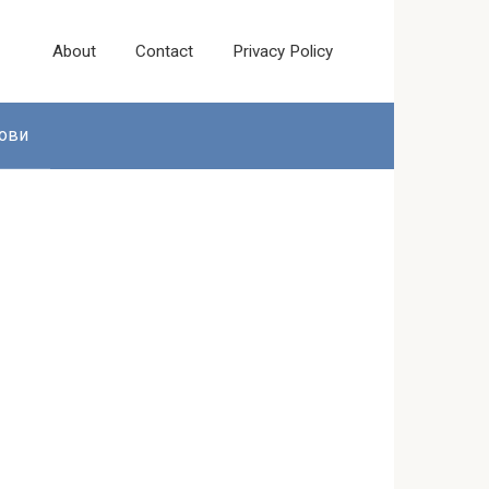
About
Contact
Privacy Policy
ови