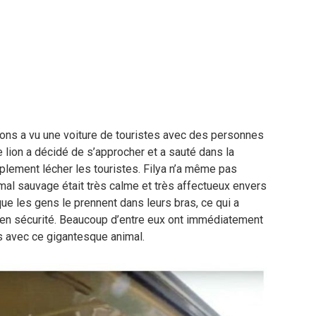
lions a vu une voiture de touristes avec des personnes
 le lion a décidé de s’approcher et a sauté dans la
implement lécher les touristes. Filya n’a même pas
imal sauvage était très calme et très affectueux envers
que les gens le prennent dans leurs bras, ce qui a
e en sécurité. Beaucoup d’entre eux ont immédiatement
es avec ce gigantesque animal.