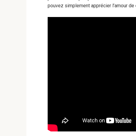
pouvez simplement apprécier l’amour de c