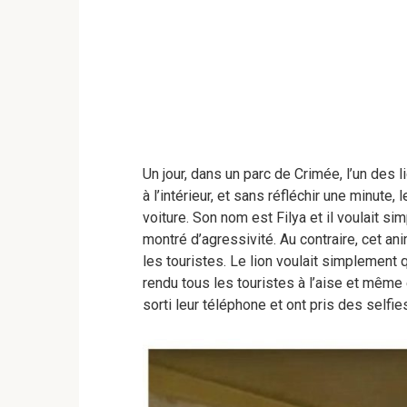
Un jour, dans un parc de Crimée, l’un des 
à l’intérieur, et sans réfléchir une minute,
voiture. Son nom est Filya et il voulait s
montré d’agressivité. Au contraire, cet an
les touristes. Le lion voulait simplement 
rendu tous les touristes à l’aise et mêm
sorti leur téléphone et ont pris des selfi