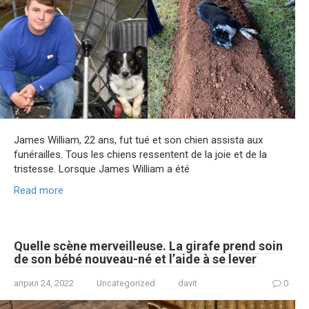
James William, 22 ans, fut tué et son chien assista aux
funérailles. Tous les chiens ressentent de la joie et de la
tristesse. Lorsque James William a été
Read more
Quelle scène merveilleuse. La girafe prend soin
de son bébé nouveau-né et l’aide à se lever
април 24, 2022
Uncategorized
davit
0