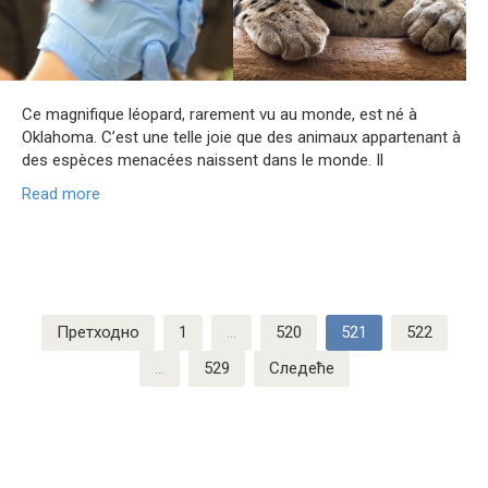
Ce magnifique léopard, rarement vu au monde, est né à
Oklahoma. C’est une telle joie que des animaux appartenant à
des espèces menacées naissent dans le monde. Il
Read more
Пагинација
Претходно
1
…
520
521
522
чланака
…
529
Следеће