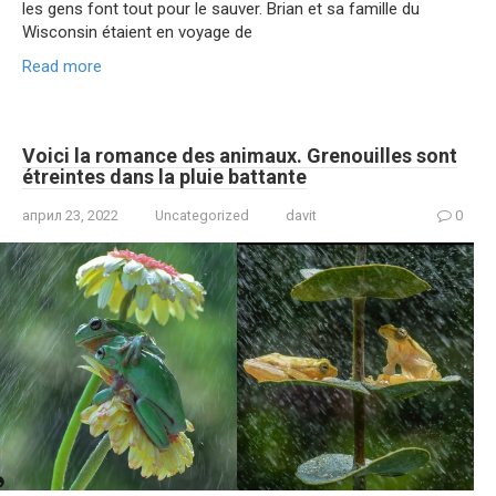
les gens font tout pour le sauver. Brian et sa famille du
Wisconsin étaient en voyage de
Read more
Voici la romance des animaux. Grenouilles sont
étreintes dans la pluie battante
април 23, 2022
Uncategorized
davit
0