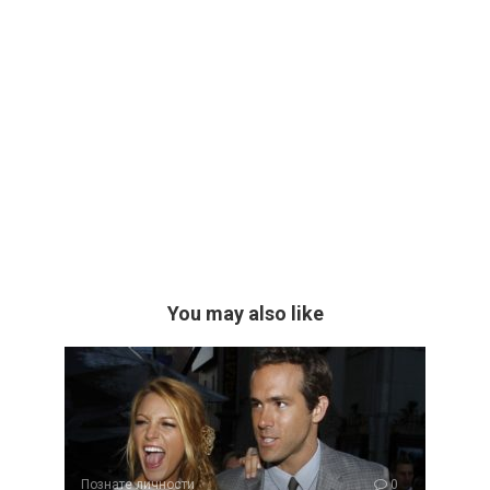
You may also like
Познате личности
0