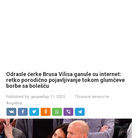
Odrasle ćerke Brusa Vilisa ganule su internet:
retko porodično pojavljivanje tokom glumčeve
borbe sa bolešću
Published by:
децембар 11, 2025
Познате личности
Angelina