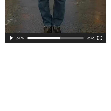
00:00
00:05