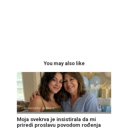
You may also like
Занимљиво је знати
0
Moja svekrva je insistirala da mi
priredi proslavu povodom rođenja