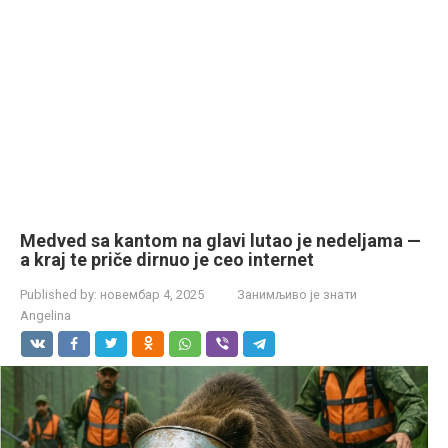
Medved sa kantom na glavi lutao je nedeljama —
a kraj te priče dirnuo je ceo internet
Published by:
новембар 4, 2025
Занимљиво је знати
Angelina